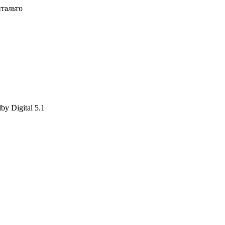
тальто
y Digital 5.1