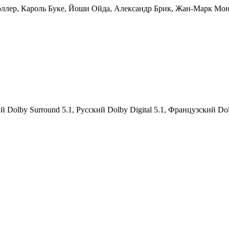
ллер, Кароль Буке, Йоши Ойда, Александр Брик, Жан-Марк Мон
 Dolby Surround 5.1, Русский Dolby Digital 5.1, Французский Dolb