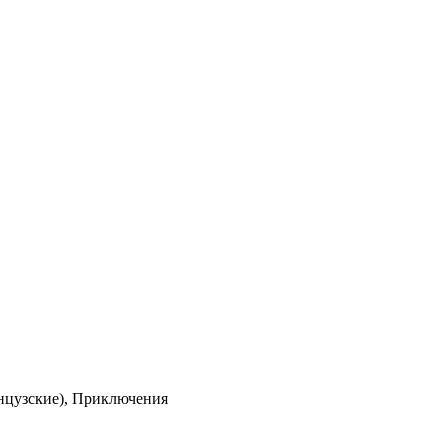
нцузские), Приключения