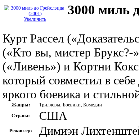
3000 миль д
Увеличить
Курт Рассел («Доказатель
(«Кто вы, мистер Брукс?-
(«Ливень») и Кортни Кокс
который совместил в себе
яркого боевика и стильно
Жанры:
Триллеры, Боевики, Комедии
США
Страна:
Димиэн Лихтенште
Режиссер: