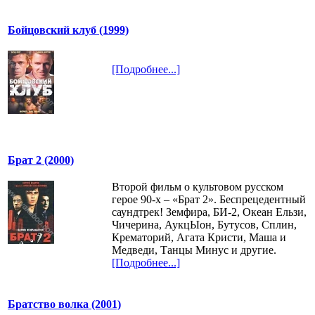
Бойцовский клуб (1999)
[Подробнее...]
Брат 2 (2000)
Второй фильм о культовом русском
герое 90-х – «Брат 2». Беспрецедентный
саундтрек! Земфира, БИ-2, Океан Ельзи,
Чичерина, АукцЫон, Бутусов, Сплин,
Крематорий, Агата Кристи, Маша и
Медведи, Танцы Минус и другие.
[Подробнее...]
Братство волка (2001)