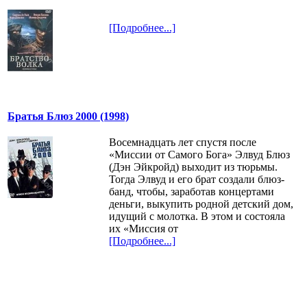
[Подробнее...]
Братья Блюз 2000 (1998)
Восемнадцать лет спустя после
«Миссии от Самого Бога» Элвуд Блюз
(Дэн Эйкройд) выходит из тюрьмы.
Тогда Элвуд и его брат создали блюз-
банд, чтобы, заработав концертами
деньги, выкупить родной детский дом,
идущий с молотка. В этом и состояла
их «Миссия от
[Подробнее...]