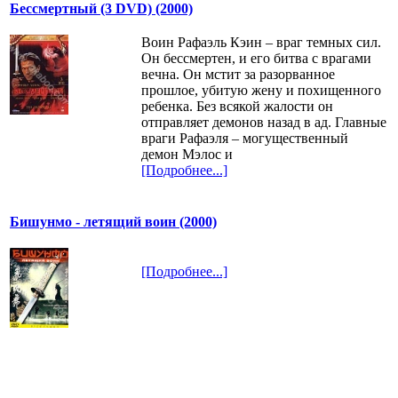
Бессмертный (3 DVD) (2000)
Воин Рафаэль Кэин – враг темных сил.
Он бессмертен, и его битва с врагами
вечна. Он мстит за разорванное
прошлое, убитую жену и похищенного
ребенка. Без всякой жалости он
отправляет демонов назад в ад. Главные
враги Рафаэля – могущественный
демон Мэлос и
[Подробнее...]
Бишунмо - летящий воин (2000)
[Подробнее...]