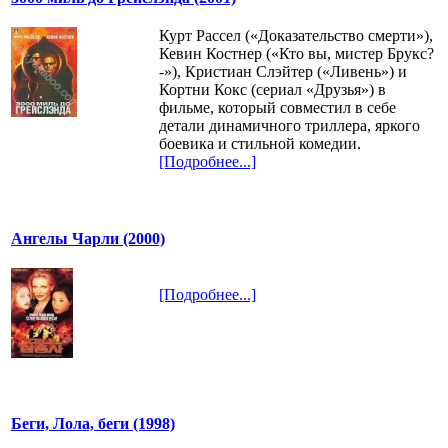
Курт Рассел («Доказательство смерти»),
Кевин Костнер («Кто вы, мистер Брукс?
-»), Кристиан Слэйтер («Ливень») и
Кортни Кокс (сериал «Друзья») в
фильме, который совместил в себе
детали динамичного триллера, яркого
боевика и стильной комедии.
[Подробнее...]
Ангелы Чарли (2000)
[Подробнее...]
Беги, Лола, беги (1998)