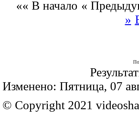
«« В начало
« Предыду
»
По
Результат
Изменено: Пятница, 07 ав
© Copyright 2021 videoshar