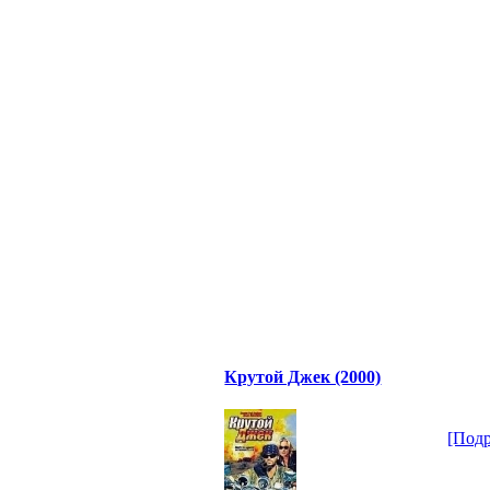
Крутой Джек (2000)
[Подр