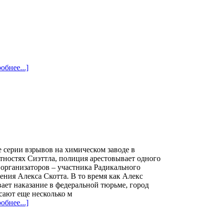
обнее...]
 серии взрывов на химическом заводе в
тностях Сиэттла, полиция арестовывает одного
 организаторов – участника Радикального
ния Алекса Скотта. В то время как Алекс
ает наказание в федеральной тюрьме, город
сают еще несколько м
обнее...]