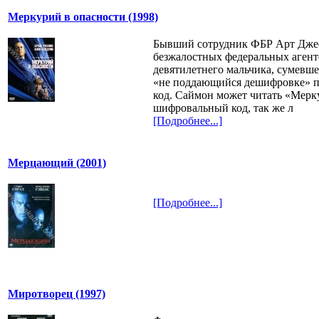
Меркурий в опасности (1998)
Бывший сотрудник ФБР Арт Дже
безжалостных федеральных агент
девятилетнего мальчика, сумевш
«не поддающийся дешифровке» 
код. Саймон может читать «Мер
шифровальный код, так же л
[Подробнее...]
Мерцающий (2001)
[Подробнее...]
Миротворец (1997)