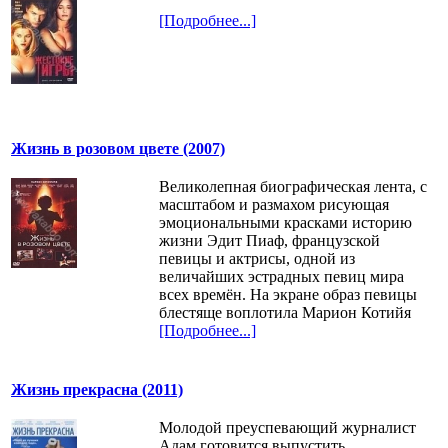
[Подробнее...]
Жизнь в розовом цвете (2007)
Великолепная биографическая лента, с
масштабом и размахом рисующая
эмоциональными красками историю
жизни Эдит Пиаф, французской
певицы и актрисы, одной из
величайших эстрадных певиц мира
всех времён. На экране образ певицы
блестяще воплотила Марион Котийя
[Подробнее...]
Жизнь прекрасна (2011)
Молодой преуспевающий журналист
Адам готовится выпустить