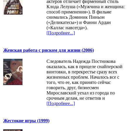
актеров отличает фирменный стиль
Клода Лелуша («Мужчина и женщина:
способ применения»). В фильме
снимались Доминик Пиньон
(«Деликатесы») и Фанни Ардан
(«Каллас навсегда»).
[Подробнее...]
Женская работа с риском для жизни (2006)
Следователь Надежда Постникова
оказалась, как в прицеле снайперской
винтовки, в перекрестье сразу всех
жизненных проблем. Началось все с
того, что ее, как принято сейчас
говорить, друг, бизнесмен
Мирославский уехал из города по
срочным делам, не ответив н
[Подробнее...]
Жестокие игры (1999)