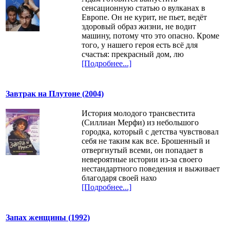
сенсационную статью о вулканах в
Европе. Он не курит, не пьет, ведёт
здоровый образ жизни, не водит
машину, потому что это опасно. Кроме
того, у нашего героя есть всё для
счастья: прекрасный дом, лю
[Подробнее...]
Завтрак на Плутоне (2004)
История молодого трансвестита
(Cиллиан Мерфи) из небольшого
городка, который с детства чувствовал
себя не таким как все. Брошенный и
отвергнутый всеми, он попадает в
невероятные истории из-за своего
нестандартного поведения и выживает
благодаря своей нахо
[Подробнее...]
Запах женщины (1992)