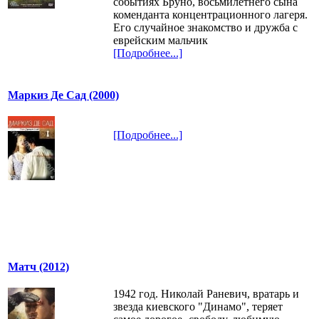
событиях Бруно, восьмилетнего сына
коменданта концентрационного лагеря.
Его случайное знакомство и дружба с
еврейским мальчик
[Подробнее...]
Маркиз Де Сад (2000)
[Подробнее...]
Матч (2012)
1942 год. Николай Раневич, вратарь и
звезда киевского "Динамо", теряет