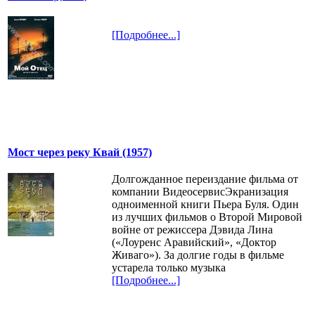
[Подробнее...]
Мост через реку Квай (1957)
Долгожданное переиздание фильма от
компании ВидеосервисЭкранизация
одноименной книги Пьера Буля. Один
из лучших фильмов о Второй Мировой
войне от режиссера Дэвида Лина
(«Лоуренс Аравийский», «Доктор
Живаго»). За долгие годы в фильме
устарела только музыка
[Подробнее...]