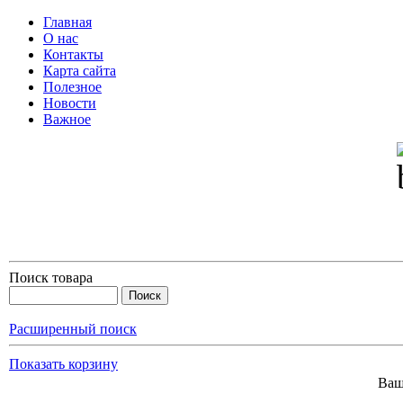
Главная
О нас
Контакты
Карта сайта
Полезное
Новости
Важное
Поиск товара
Расширенный поиск
Показать корзину
Ваш