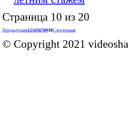
Страница 10 из 20
Предыдущая
1
2
3
4
5
6
7
8
9
10
Следующая
© Copyright 2021 videoshar