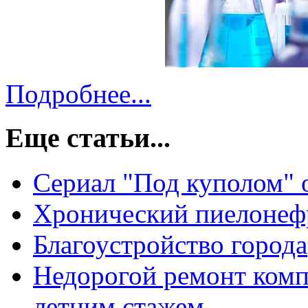
Подробнее...
Еще статьи...
Сериал "Под куполом" 
Хронический пиелонефр
Благоустройство города
Недорогой ремонт компь
летним стажем