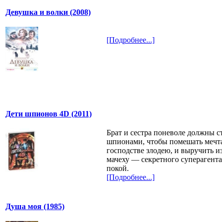
Девушка и волки (2008)
[Подробнее...]
Дети шпионов 4D (2011)
Брат и сестра поневоле должны с
шпионами, чтобы помешать меч
господстве злодею, и выручить и
мачеху — секретного суперагента
покой.
[Подробнее...]
Душа моя (1985)