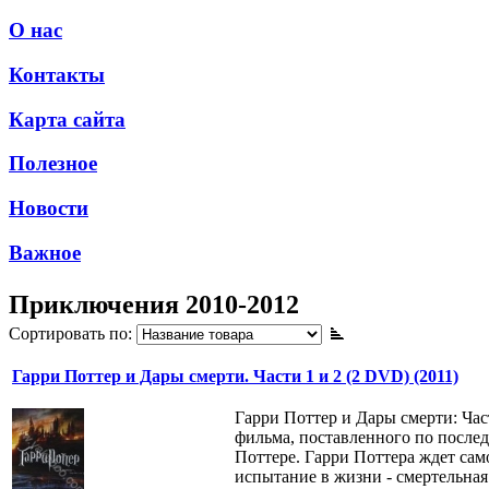
О нас
Контакты
Карта сайта
Полезное
Новости
Важное
Приключения 2010-2012
Сортировать по:
Гарри Поттер и Дары смерти. Части 1 и 2 (2 DVD) (2011)
Гарри Поттер и Дары смерти: Час
фильма, поставленного по послед
Поттере. Гарри Поттера ждет сам
испытание в жизни - смертельная 