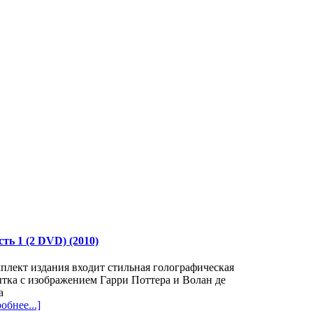
ть 1 (2 DVD) (2010)
плект издания входит стильная голографическая
тка с изображением Гарри Поттера и Волан де
а
обнее...]