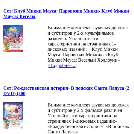
Сет: Клуб Микки Мауса: Паровозик Микки- Клуб Микки
Мауса: Веселы
Внимание: комплект звуковых дорожек
и субтитров у 2-х мультфильмов
различен. Уточняйте эти
характеристики на страничках 1-
дисковых изданий:- «Клуб Микки
Мауса: Паровозик Микки»- «Клуб
Микки Мауса: Веселый Хэллоуин»
[Подробнее...]
Сет: Рождественская история- В поисках Санта Лапуса (2
DVD) (200
Внимание: комплект звуковых дорожек
и субтитров у 2-х фильмов различен.
Уточняйте эти характеристики на
страничках 1-дисковых изданий:-
«Рождественская история»- «В поисках
Санта Лапуса»