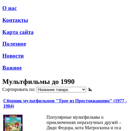
О нас
Контакты
Карта сайта
Полезное
Новости
Важное
Мультфильмы до 1990
Сортировать по:
Сборник мультфильмов "Трое из Простоквашино" (1977 -
1984)
Популярные мультфильмы о
приключениях неразлучных друзей –
Дяди Федора, кота Матроскина и пса