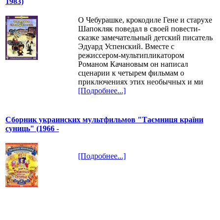
1983)
О Чебурашке, крокодиле Гене и старухе
Шапокляк поведал в своей повести-
сказке замечательный детский писатель
Эдуард Успенский. Вместе с
режиссером-мультипликатором
Романом Качановым он написал
сценарии к четырем фильмам о
приключениях этих необычных и ми
[Подробнее...]
Сборник украинских мультфильмов "Таємниця країни
суниць" (1966 -
[Подробнее...]