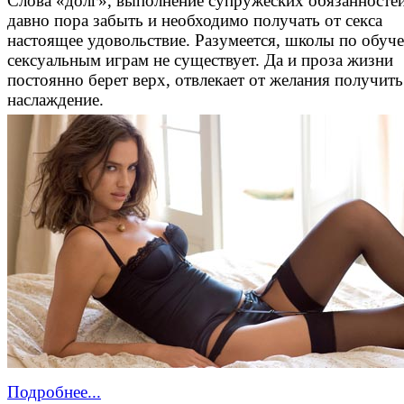
Слова «долг», выполнение супружеских обязанносте
давно пора забыть и необходимо получать от секса
настоящее удовольствие. Разумеется, школы по обуч
сексуальным играм не существует. Да и проза жизни
постоянно берет верх, отвлекает от желания получить
наслаждение.
Подробнее...