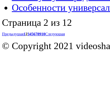
Особенности универсал
Страница 2 из 12
Предыдущая
1
2
3
4
5
6
7
8
9
10
Следующая
© Copyright 2021 videoshar